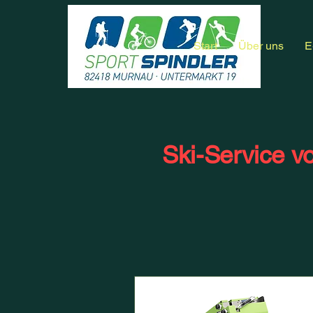
Start
Über uns
E
Ski-Service vo