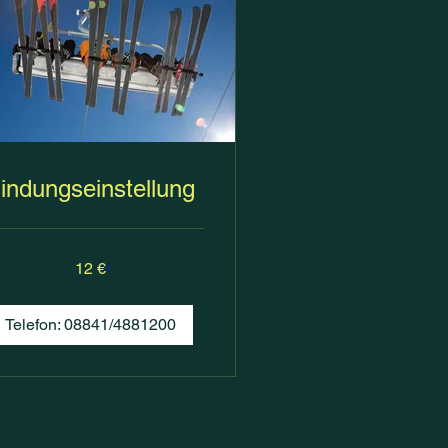
indungseinstellung
12 €
Telefon: 08841/4881200