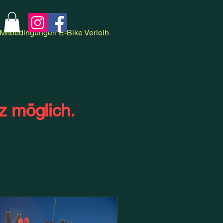
Mitbedingungen E-Bike Verleih
z möglich.