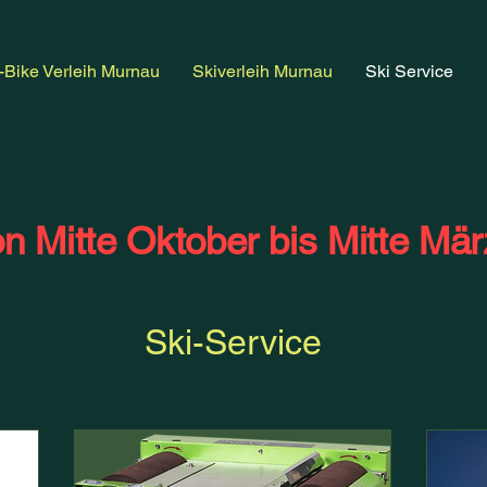
-Bike Verleih Murnau
Skiverleih Murnau
Ski Service
n Mitte Oktober bis Mitte Mär
Ski-Service