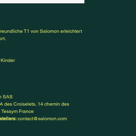
reundliche T1 von Salomon erleichtert
rt.
– Kinder
n SAS
A des Croiselets, 14 chemin des
z Tessym France
tellers:
contact@salomon.com