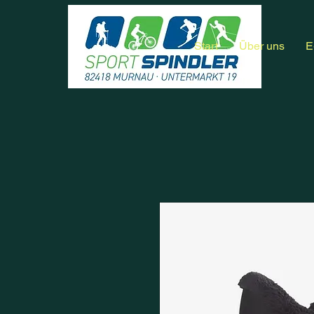
Start
Über uns
E