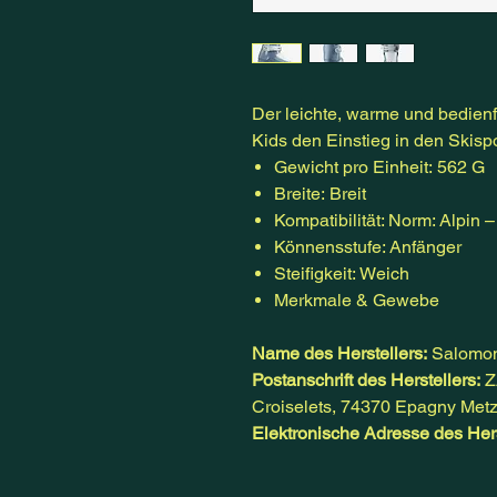
Der leichte, warme und bedienf
Kids den Einstieg in den Skispo
Gewicht pro Einheit: 562 G
Breite: Breit
Kompatibilität: Norm: Alpin 
Könnensstufe: Anfänger
Steifigkeit: Weich
Merkmale & Gewebe
Name des Herstellers:
Salomo
Postanschrift des Herstellers:
Z
Croiselets, 74370 Epagny Met
Elektronische Adresse des Hers