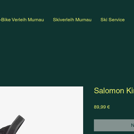
-Bike Verleih Murnau
Skiverleih Murnau
Ski Service
Salomon Ki
Preis
89,99 €
N