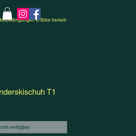
Mitbedingungen E-Bike Verleih
nderskischuh T1
icht verfügbar