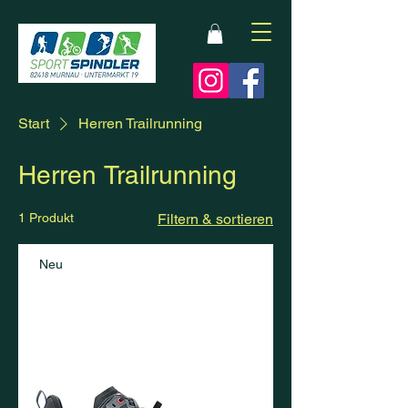
Start
Herren Trailrunning
Herren Trailrunning
1 Produkt
Filtern & sortieren
Neu