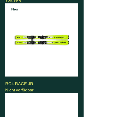
139,99 €
Neu
RC4 RACE JR
Nicht verfügbar