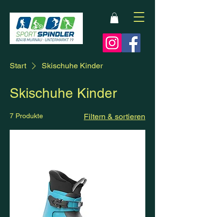
Start
Skischuhe Kinder
Skischuhe Kinder
7 Produkte
Filtern & sortieren